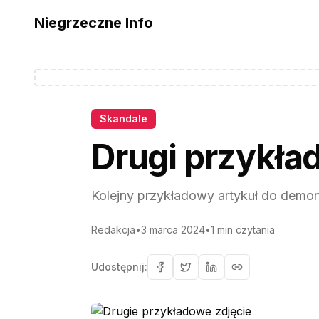
Niegrzeczne Info
Skandale
Drugi przykła
Kolejny przykładowy artykuł do demon
Redakcja
•
3 marca 2024
•
1
min czytania
Udostępnij: