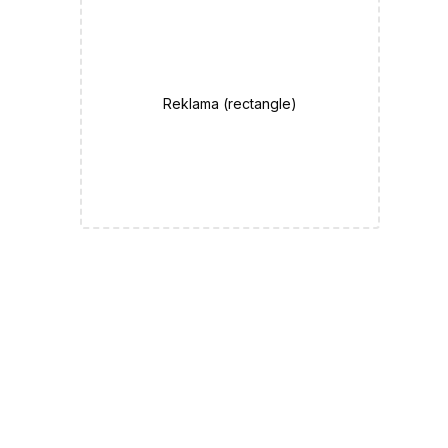
Reklama (
rectangle
)