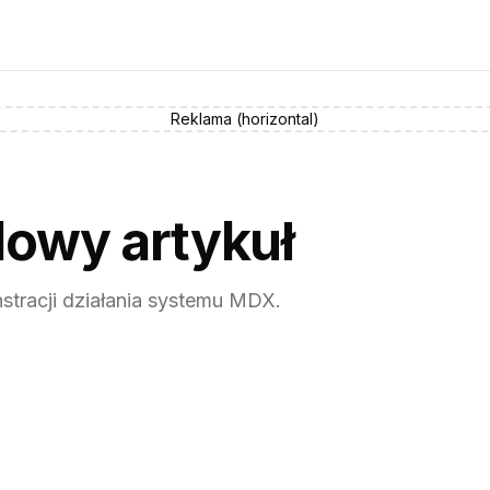
Reklama (
horizontal
)
dowy artykuł
stracji działania systemu MDX.