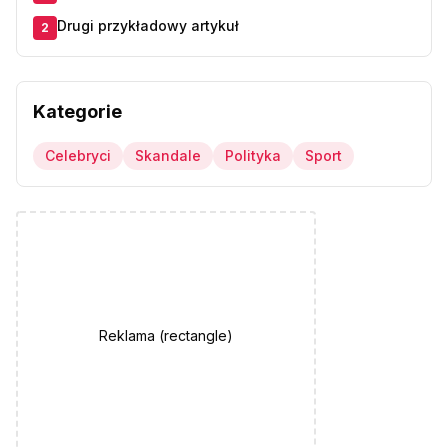
Drugi przykładowy artykuł
2
Kategorie
Celebryci
Skandale
Polityka
Sport
Reklama (
rectangle
)