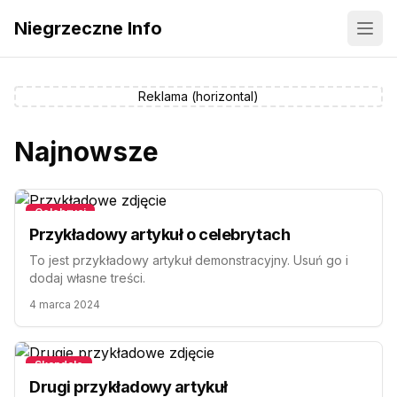
Niegrzeczne Info
Men
Reklama (
horizontal
)
Najnowsze
Przykładowy artykuł o celebrytach
Celebryci
Przykładowy artykuł o celebrytach
To jest przykładowy artykuł demonstracyjny. Usuń go i
dodaj własne treści.
4 marca 2024
Drugi przykładowy artykuł
Skandale
Drugi przykładowy artykuł